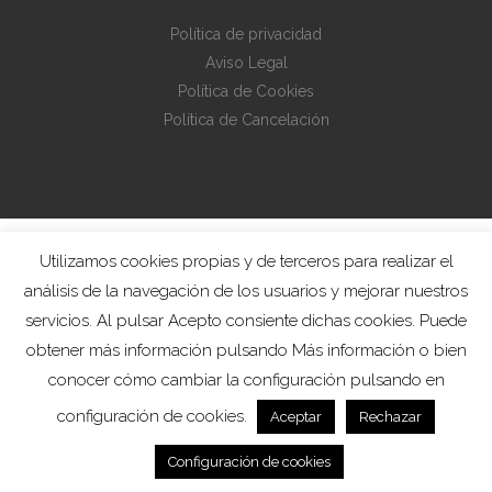
Política de privacidad
Aviso Legal
Política de Cookies
Política de Cancelación
Utilizamos cookies propias y de terceros para realizar el
análisis de la navegación de los usuarios y mejorar nuestros
servicios. Al pulsar Acepto consiente dichas cookies. Puede
obtener más información pulsando Más información o bien
conocer cómo cambiar la configuración pulsando en
configuración de cookies.
Aceptar
Rechazar
Configuración de cookies