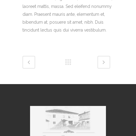
laoreet mattis, massa. Sed eleifend nonummy
diam. Praesent mauris ante, elementum et,
bibendum at, posuere sit amet, nibh. Duis
tincidunt lectus quis dui viverra vestibulum.